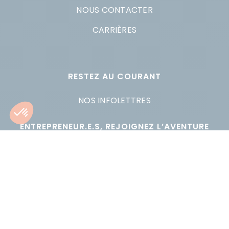
NOUS CONTACTER
CARRIÈRES
RESTEZ AU COURANT
NOS INFOLETTRES
ENTREPRENEUR.E.S, REJOIGNEZ L’AVENTURE
POSTULER
Copyright Esplanade Québec 2025 –
Politique de confidentialité