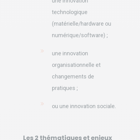
une innovation
technologique
(matérielle/hardware ou
numérique/software) ;
une innovation
organisationnelle et
changements de
pratiques ;
ou une innovation sociale.
Les 2 thématiques et enjeux