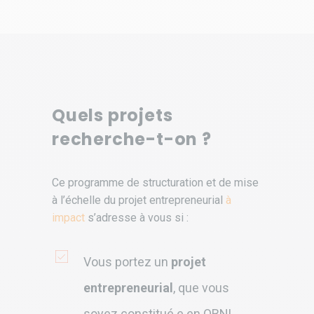
Quels projets
recherche-t-on ?
Ce programme de structuration et de mise
à l’échelle du projet entrepreneurial
à
impact
s’adresse à vous si :
Vous portez un
projet
entrepreneurial
, que vous
soyez constitué.e en OBNL,