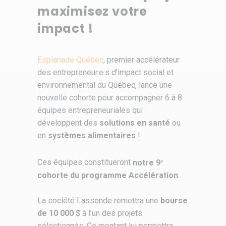
maximisez votre
impact !
Esplanade Québec
, premier accélérateur
des entrepreneur.e.s d’impact social et
environnemental du Québec, lance une
nouvelle cohorte pour accompagner 6 à 8
équipes entrepreneuriales qui
développent des
solutions en santé
ou
en
systèmes alimentaires
!
Ces équipes constitueront
notre 9
e
cohorte du programme Accélération
.
La société Lassonde remettra une
bourse
de 10 000 $
à l’un des projets
sélectionnés. Ce montant lui permettra