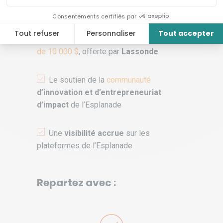
d’
outils
éprouvés
La possibilité de remporter
une bourse
de 10 000 $
, offerte par
Lassonde
Le soutien de la
communauté
d’innovation et d’entrepreneuriat
d’impact
de l’Esplanade
Une
visibilité accrue
sur les
plateformes de l’Esplanade
Repartez avec :