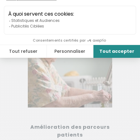
Maintien à domicile et
alternatives à
l’hospitalisation
Amélioration des parcours
patients