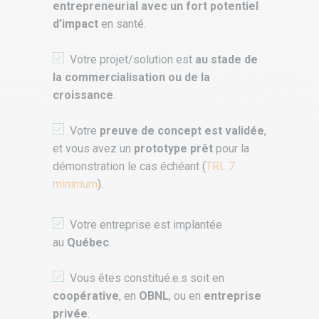
entrepreneurial avec un fort potentiel
d’impact
en santé.
Votre projet/solution est
au stade de
la commercialisation ou de la
croissance
.
Votre
preuve de concept est validée
,
et vous avez un
prototype prêt
pour la
démonstration le cas échéant (
TRL 7
minimum
).
Votre entreprise est implantée
au
Québec
.
Vous êtes constitué.e.s soit en
coopérative
, en
OBNL
, ou en
entreprise
privée
.